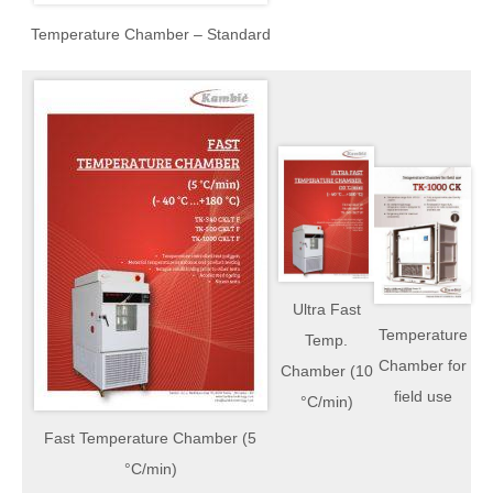
Temperature Chamber – Standard
Ultra Fast
Temperature
Temp.
Chamber for
Chamber (10
field use
°C/min)
Fast Temperature Chamber (5
°C/min)