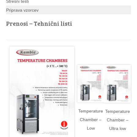
Stresni testi
Priprava vzorcev
Prenosi – Tehnični listi
Temperature
Temperature
Chamber –
Chamber –
Low
Ultra low