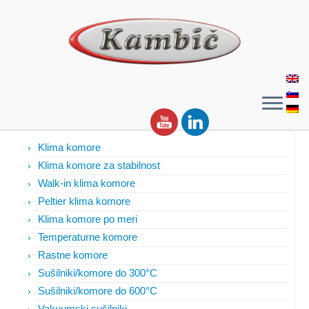
Izdelki
Klima komore
Klima komore za stabilnost
Walk-in klima komore
Peltier klima komore
Klima komore po meri
Temperaturne komore
Rastne komore
Sušilniki/komore do 300°C
Sušilniki/komore do 600°C
Vakuumski sušilniki