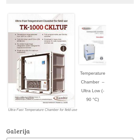
Temperature
Chamber –
Ultra Low (-
90 °C)
Ultra-Fast Temperature Chamber for field use
Galerija