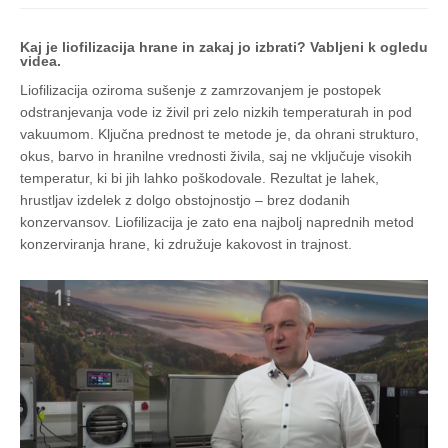
Kaj je liofilizacija hrane in zakaj jo izbrati? Vabljeni k ogledu
videa.
Liofilizacija oziroma sušenje z zamrzovanjem je postopek
odstranjevanja vode iz živil pri zelo nizkih temperaturah in pod
vakuumom. Ključna prednost te metode je, da ohrani strukturo,
okus, barvo in hranilne vrednosti živila, saj ne vključuje visokih
temperatur, ki bi jih lahko poškodovale. Rezultat je lahek,
hrustljav izdelek z dolgo obstojnostjo – brez dodanih
konzervansov. Liofilizacija je zato ena najbolj naprednih metod
konzerviranja hrane, ki združuje kakovost in trajnost.