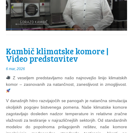
Kambič klimatske komore |
Video predstavitev
6 mar, 2026
Z veseljem predstavljamo našo najnovejšo linijo klimatskih
komor – zasnovanih za natančnost, zanesljivost in zmogljivost.
V današnjih hitro razvijajočih se panogah je natančna simulacija
okoljskih pogojev bistvenega pomena. Naše klimatske komore
zagotavljajo dosleden nadzor temperature in relativne zračne
vlažnosti za testiranje v najrazličnejših sektorjih. Od standardnih
modelov do popolnoma prilagojenih rešitev, naše komore