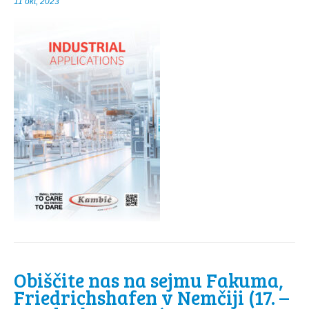
11 okt, 2023
Obiščite nas na sejmu Fakuma,
Friedrichshafen v Nemčiji (17. –