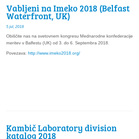
Vabljeni na Imeko 2018 (Belfast
Waterfront, UK)
5 jul, 2018
Obiščite nas na svetovnem kongresu Mednarodne konfederacije
meritev v Balfestu (UK) od 3. do 6. Septembra 2018.
Povezava:
http://www.imeko2018.org/
Kambič Laboratory division
katalog 2018