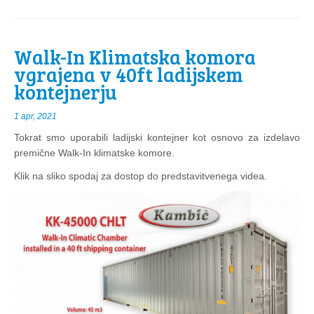
Walk-In Klimatska komora
vgrajena v 40ft ladijskem
kontejnerju
1 apr, 2021
Tokrat smo uporabili ladijski kontejner kot osnovo za izdelavo
premične Walk-In klimatske komore.
Klik na sliko spodaj za dostop do predstavitvenega videa.