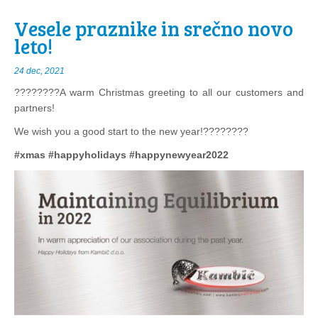
Vesele praznike in srečno novo
leto!
24 dec, 2021
????????A warm Christmas greeting to all our customers and
partners!
We wish you a good start to the new year!????????
#xmas
#happyholidays
#happynewyear2022