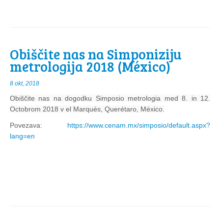
Obiščite nas na Simponiziju
metrologija 2018 (México)
8 okt, 2018
Obiščite nas na dogodku Simposio metrologia med 8. in 12.
Octobrom 2018 v el Marqués, Querétaro, México.
Povezava:
https://www.cenam.mx/simposio/default.aspx?
lang=en