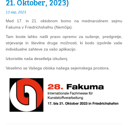
21. Oktober, 2023)
13 sep, 2023
Med 17. in 21. oktobrom bomo na mednarodnem sejmu
Fakuma v Friedrichshafnu (Nemčija).
Tam boste lahko našli pravo opremo za sušenje, predgretje,
strjevanje in številne druge možnosti, ki bodo izpolnile vaše
individualne zahteve za vašo aplikacijo.
Izkoristite naša desetletja izkušenj.
Veselimo se Vašega obiska našega sejemskega prostora.