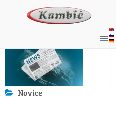
Novice