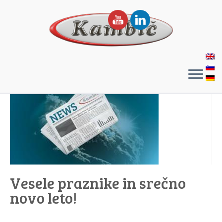
Vesele praznike in srečno
novo leto!