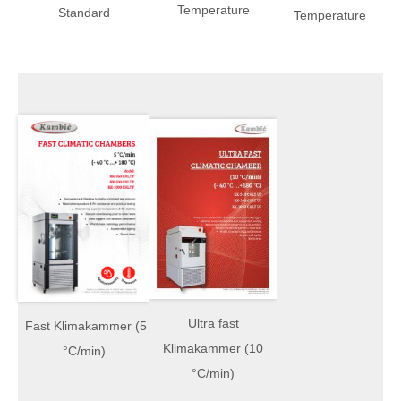
Temperature
Standard
Temperature
Ultra fast
Fast Klimakammer (5
Klimakammer (10
°C/min)
°C/min)