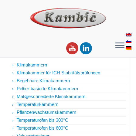
Produkte
Klimakammern
Klimakammer für ICH Stabilitätsprüfungen
Begehbare Klimakammern
Peltier-basierte Klimakammern
Maßgeschneiderte Klimakammern
Temperaturkammern
Pflanzenwachstumskammern
Temperaturöfen bis 300°C
Temperaturöfen bis 600°C
Vakuumtrockner