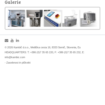
Galerie
© 2026 Kambič d.o.o., Metliška cesta 16, 8333 Semič, Slovenia, Eu
HEADQUARTERS: T: +386 (0)7 35 65 220, F: +386 (0)7 35 65 232, E:
info@kambic.com
-
Zasebnost in piškotki