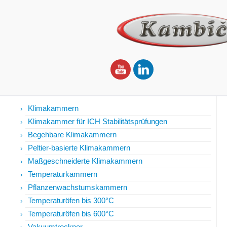
Produkte
Klimakammern
Klimakammer für ICH Stabilitätsprüfungen
Begehbare Klimakammern
Peltier-basierte Klimakammern
Maßgeschneiderte Klimakammern
Temperaturkammern
Pflanzenwachstumskammern
Temperaturöfen bis 300°C
Temperaturöfen bis 600°C
Vakuumtrockner