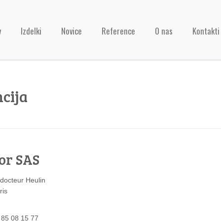
v
Izdelki
Novice
Reference
O nas
Kontakti
cija
or SAS
 docteur Heulin
ris
 85 08 15 77