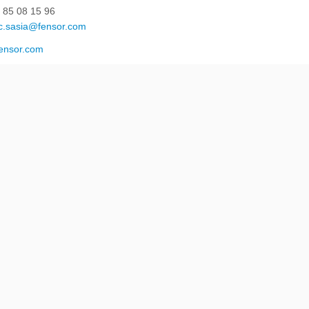
 85 08 15 96
ic.sasia@fensor.com
ensor.com