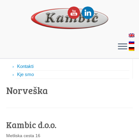
Kontakti
Kontakti
Kje smo
Norveška
Kambic d.o.o.
Metliska cesta 16