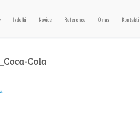
v
Izdelki
Novice
Reference
O nas
Kontakti
_Coca-Cola
ja