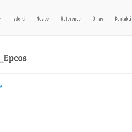
v
Izdelki
Novice
Reference
O nas
Kontakti
_Epcos
ja