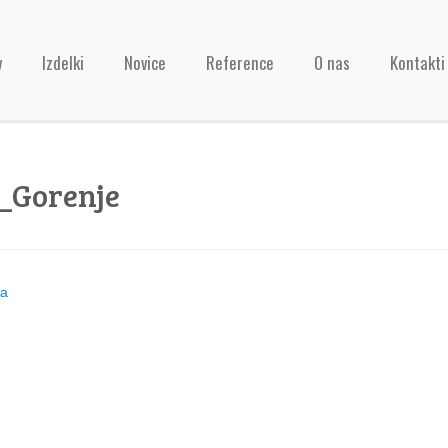
v
Izdelki
Novice
Reference
O nas
Kontakti
_Gorenje
ja