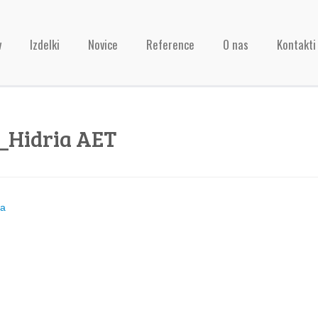
v
Izdelki
Novice
Reference
O nas
Kontakti
_Hidria AET
ja