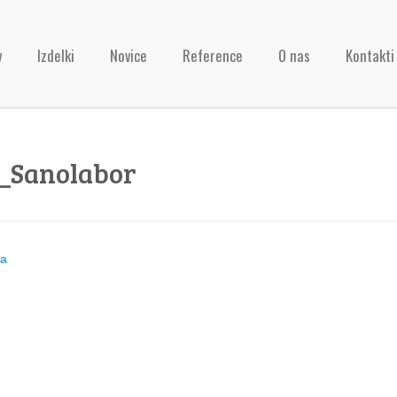
v
Izdelki
Novice
Reference
O nas
Kontakti
o_Sanolabor
ja