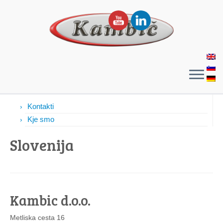
Kontakti
Kontakti
Kje smo
Slovenija
Kambic d.o.o.
Metliska cesta 16