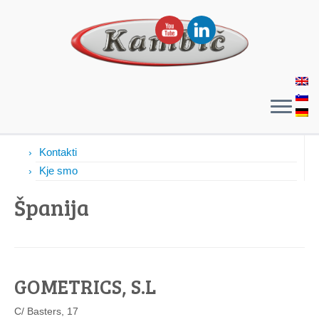
Kontakti
Kontakti
Kje smo
Španija
GOMETRICS, S.L
C/ Basters, 17