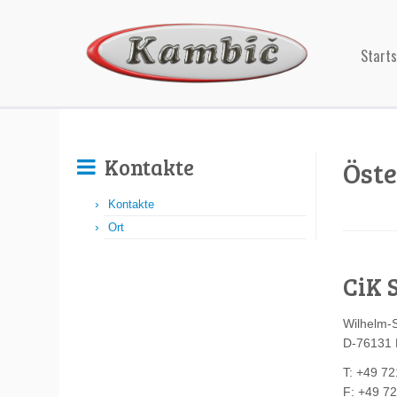
Starts
Kontakte
Öste
Kontakte
Ort
CiK 
Wilhelm-
D-76131 
T: +49 72
F: +49 7