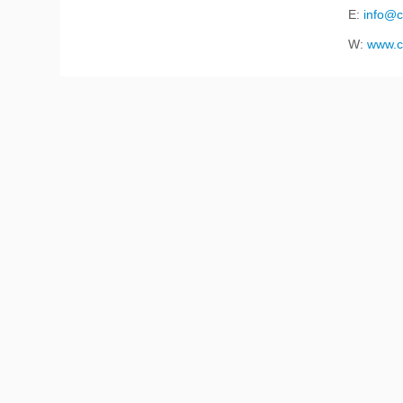
E:
info@c
W:
www.c