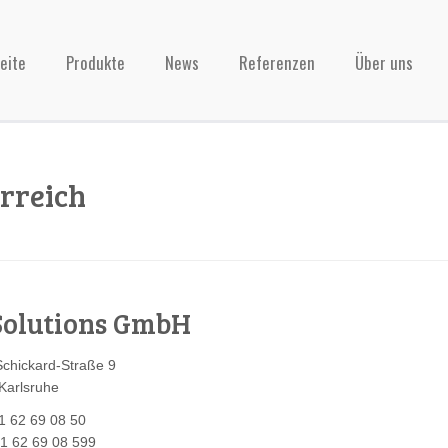
eite
Produkte
News
Referenzen
Über uns
rreich
Solutions GmbH
Schickard-Straße 9
Karlsruhe
1 62 69 08 50
21 62 69 08 599