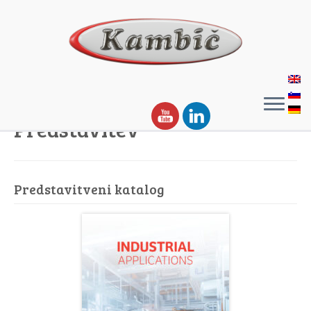
Predstavitev
Predstavitveni katalog​​