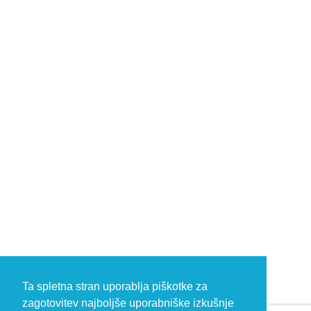
Ta spletna stran uporablja piškotke za
zagotovitev najboljše uporabniške izkušnje