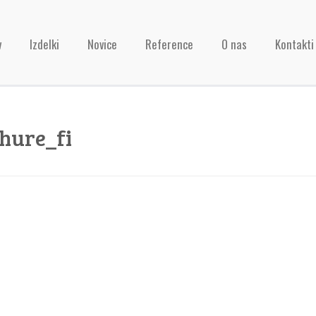
v
Izdelki
Novice
Reference
O nas
Kontakti
hure_fi