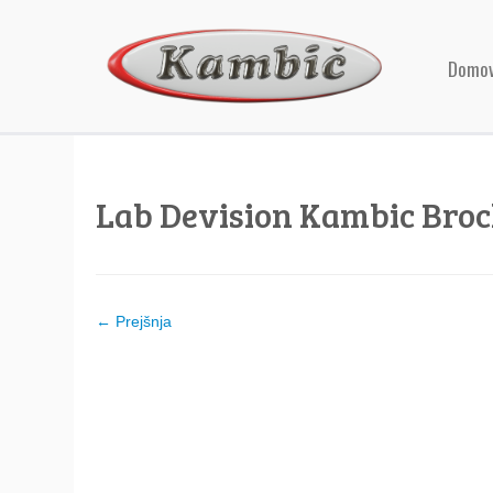
Domo
Lab Devision Kambic Broc
← Prejšnja