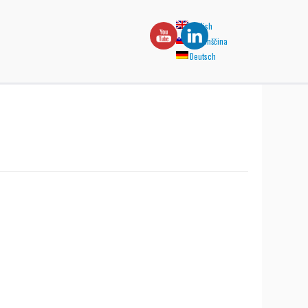
English
Slovenščina
Deutsch