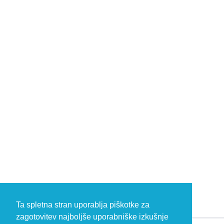
Ta spletna stran uporablja piškotke za
zagotovitev najboljše uporabniške izkušnje