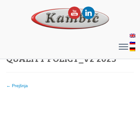
QUALITY POLICY_v2 2023
← Prejšnja