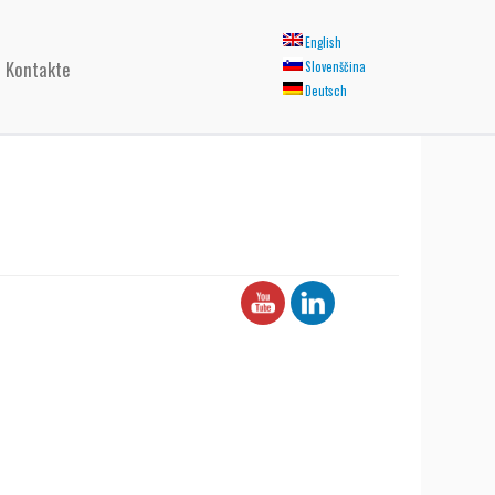
English
Kontakte
Slovenščina
Deutsch