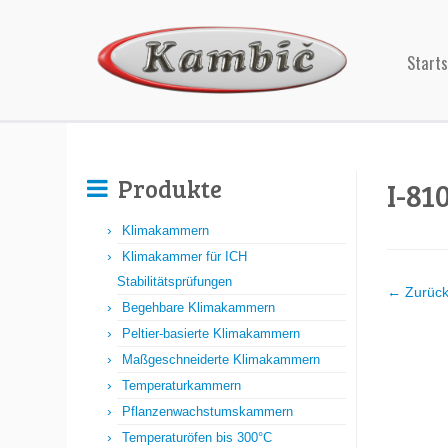
Starts
Produkte
I-81
Klimakammern
Klimakammer für ICH
Stabilitätsprüfungen
← Zurüc
Begehbare Klimakammern
Peltier-basierte Klimakammern
Maßgeschneiderte Klimakammern
Temperaturkammern
Pflanzenwachstumskammern
Temperaturöfen bis 300°C