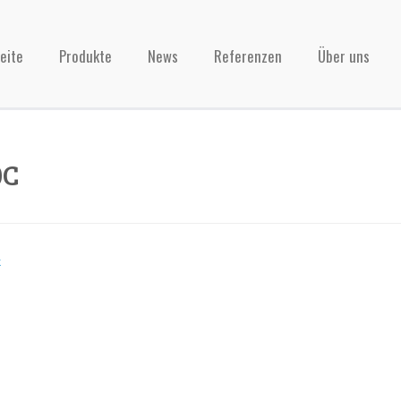
eite
Produkte
News
Referenzen
Über uns
0C
k