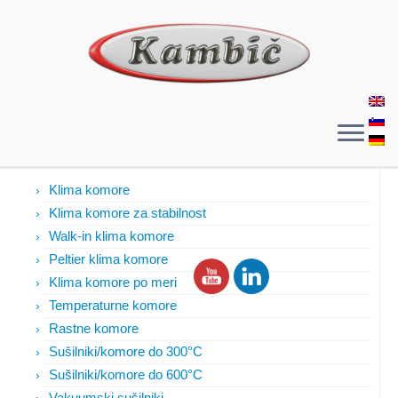
Izdelki
Klima komore
Klima komore za stabilnost
Walk-in klima komore
Peltier klima komore
Klima komore po meri
Temperaturne komore
Rastne komore
Sušilniki/komore do 300°C
Sušilniki/komore do 600°C
Vakuumski sušilniki