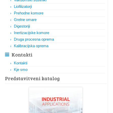
Liofilizatorji
Prehodne komore
Grelne omare
Digestoriji
Inertizacijske komore
Druga procesna oprema
Kalibracijska oprema
Kontakti
Kontakti
Kje smo
Predstavitveni katalog​​