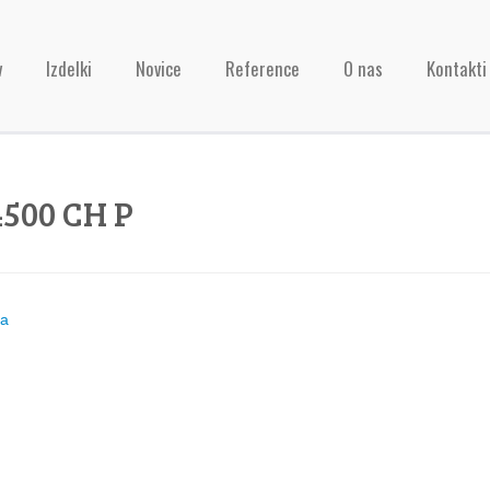
v
Izdelki
Novice
Reference
O nas
Kontakti
500 CH P
ja