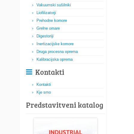
Vakuumski sušilniki
Liofilizatorji
Prehodne komore
Grelne omare
Digestoriji
Inertizacijske komore
Druga procesna oprema
Kalibracijska oprema
Kontakti
Kontakti
Kje smo
Predstavitveni katalog​​