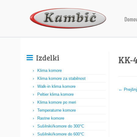
Domo
Izdelki
KK-4
Klima komore
Klima komore za stabilnost
Walk-in klima komore
← Prejšn
Peltier klima komore
Klima komore po meri
Temperaturne komore
Rastne komore
Sušilniki/komore do 300°C
Sušilniki/komore do 600°C