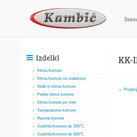
Domo
Izdelki
KK-
Klima komore
Klima komore za stabilnost
Walk-in klima komore
← Prejšn
Peltier klima komore
Klima komore po meri
Temperaturne komore
Rastne komore
Sušilniki/komore do 300°C
Sušilniki/komore do 600°C