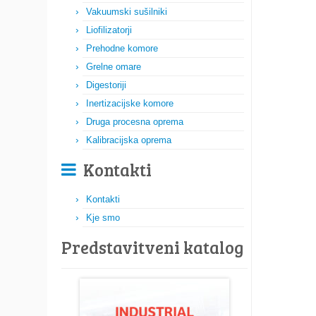
Vakuumski sušilniki
Liofilizatorji
Prehodne komore
Grelne omare
Digestoriji
Inertizacijske komore
Druga procesna oprema
Kalibracijska oprema
Kontakti
Kontakti
Kje smo
Predstavitveni katalog​​