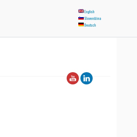
English
Slovenščina
Deutsch