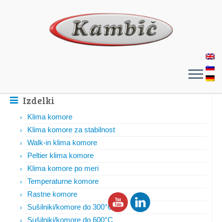
Izdelki
Klima komore
Klima komore za stabilnost
Walk-in klima komore
Peltier klima komore
Klima komore po meri
Temperaturne komore
Rastne komore
Sušilniki/komore do 300°C
Sušilniki/komore do 600°C