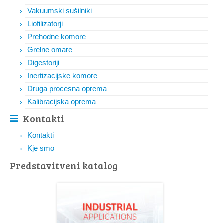
Vakuumski sušilniki
Liofilizatorji
Prehodne komore
Grelne omare
Digestoriji
Inertizacijske komore
Druga procesna oprema
Kalibracijska oprema
Kontakti
Kontakti
Kje smo
Predstavitveni katalog​​