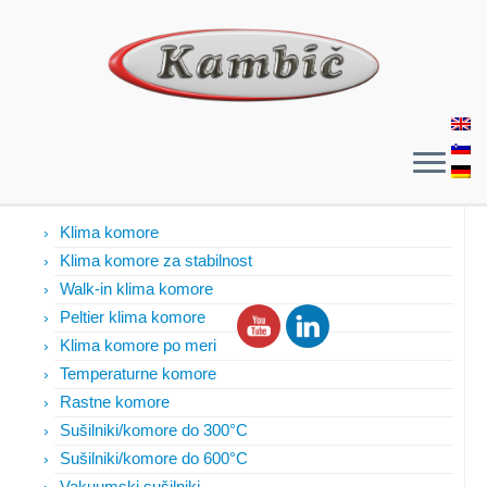
Izdelki
Klima komore
Klima komore za stabilnost
Walk-in klima komore
Peltier klima komore
Klima komore po meri
Temperaturne komore
Rastne komore
Sušilniki/komore do 300°C
Sušilniki/komore do 600°C
Vakuumski sušilniki