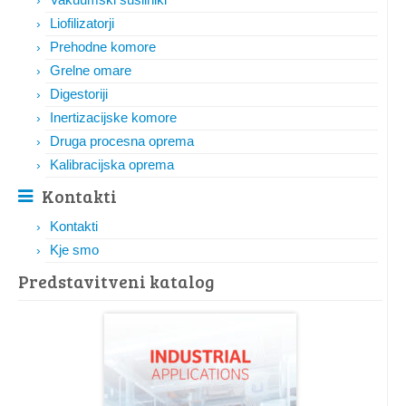
Liofilizatorji
Prehodne komore
Grelne omare
Digestoriji
Inertizacijske komore
Druga procesna oprema
Kalibracijska oprema
Kontakti
Kontakti
Kje smo
Predstavitveni katalog​​