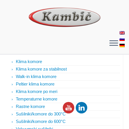
Izdelki
Klima komore
Klima komore za stabilnost
Walk-in klima komore
Peltier klima komore
Klima komore po meri
Temperaturne komore
Rastne komore
Sušilniki/komore do 300°C
Sušilniki/komore do 600°C
Vakuumski sušilniki