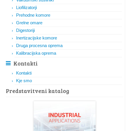
Liofilizatorji
Prehodne komore
Grelne omare
Digestoriji
Inertizacijske komore
Druga procesna oprema
Kalibracijska oprema
Kontakti
Kontakti
Kje smo
Predstavitveni katalog​​