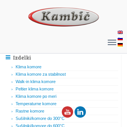
Izdelki
Klima komore
Klima komore za stabilnost
Walk-in klima komore
Peltier klima komore
Klima komore po meri
Temperaturne komore
Rastne komore
Sušilniki/komore do 300°C
Sušilniki/komore do 600°C