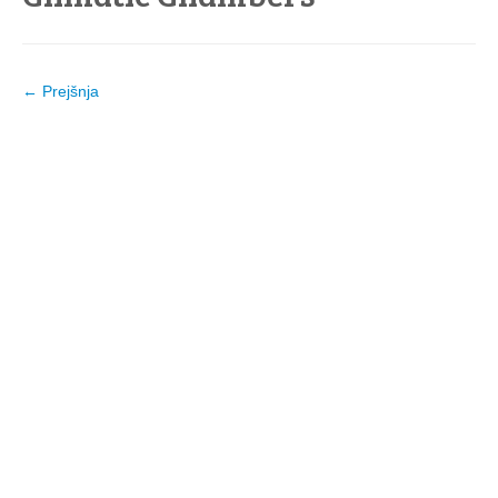
← Prejšnja