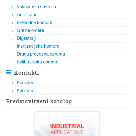
Vakuumski sušilniki
Liofilizatorji
Prehodne komore
Grelne omare
Digestoriji
Inertizacijske komore
Druga procesna oprema
Kalibracijska oprema
Kontakti
Kontakti
Kje smo
Predstavitveni katalog​​