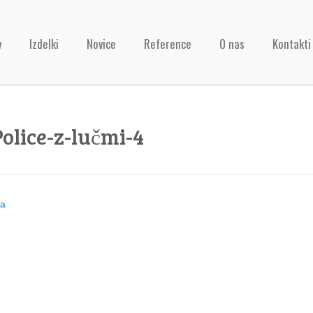
v
Izdelki
Novice
Reference
O nas
Kontakti
olice-z-lučmi-4
ja