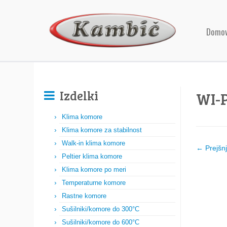
Domo
Izdelki
WI-P
Klima komore
Klima komore za stabilnost
Walk-in klima komore
← Prejšn
Peltier klima komore
Klima komore po meri
Temperaturne komore
Rastne komore
Sušilniki/komore do 300°C
Sušilniki/komore do 600°C