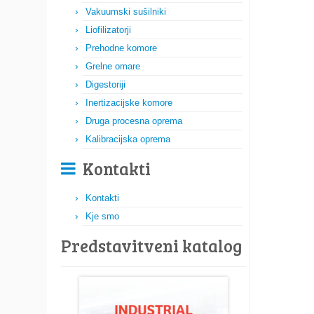
Vakuumski sušilniki
Liofilizatorji
Prehodne komore
Grelne omare
Digestoriji
Inertizacijske komore
Druga procesna oprema
Kalibracijska oprema
Kontakti
Kontakti
Kje smo
Predstavitveni katalog​​