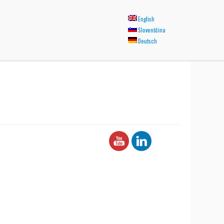
English
Slovenščina
Deutsch