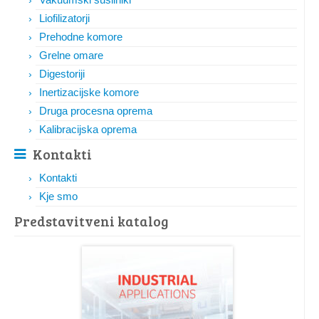
Liofilizatorji
Prehodne komore
Grelne omare
Digestoriji
Inertizacijske komore
Druga procesna oprema
Kalibracijska oprema
Kontakti
Kontakti
Kje smo
Predstavitveni katalog​​