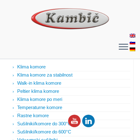
Izdelki
Klima komore
Klima komore za stabilnost
Walk-in klima komore
Peltier klima komore
Klima komore po meri
Temperaturne komore
Rastne komore
Sušilniki/komore do 300°C
Sušilniki/komore do 600°C
Vakuumski sušilniki