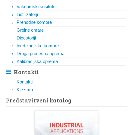
Vakuumski sušilniki
Liofilizatorji
Prehodne komore
Grelne omare
Digestoriji
Inertizacijske komore
Druga procesna oprema
Kalibracijska oprema
Kontakti
Kontakti
Kje smo
Predstavitveni katalog​​