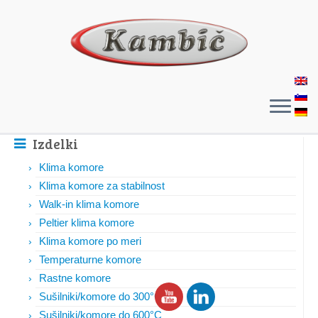
Izdelki
Klima komore
Klima komore za stabilnost
Walk-in klima komore
Peltier klima komore
Klima komore po meri
Temperaturne komore
Rastne komore
Sušilniki/komore do 300°C
Sušilniki/komore do 600°C