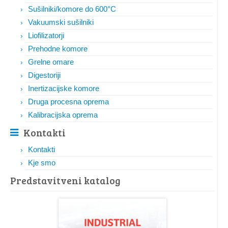
Sušilniki/komore do 600°C
Vakuumski sušilniki
Liofilizatorji
Prehodne komore
Grelne omare
Digestoriji
Inertizacijske komore
Druga procesna oprema
Kalibracijska oprema
Kontakti
Kontakti
Kje smo
Predstavitveni katalog​​