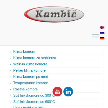
Izdelki
Klima komore
Klima komore za stabilnost
Walk-in klima komore
Peltier klima komore
Klima komore po meri
Temperaturne komore
Rastne komore
Sušilniki/komore do 300°C
Sušilniki/komore do 600°C
Vakuumski sušilniki