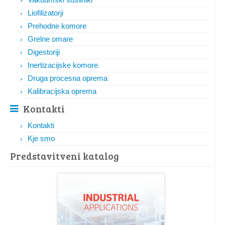
Liofilizatorji
Prehodne komore
Grelne omare
Digestoriji
Inertizacijske komore
Druga procesna oprema
Kalibracijska oprema
Kontakti
Kontakti
Kje smo
Predstavitveni katalog​​