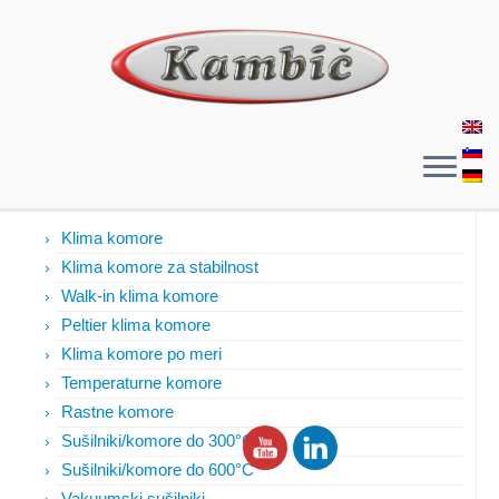
Izdelki
Klima komore
Klima komore za stabilnost
Walk-in klima komore
Peltier klima komore
Klima komore po meri
Temperaturne komore
Rastne komore
Sušilniki/komore do 300°C
Sušilniki/komore do 600°C
Vakuumski sušilniki