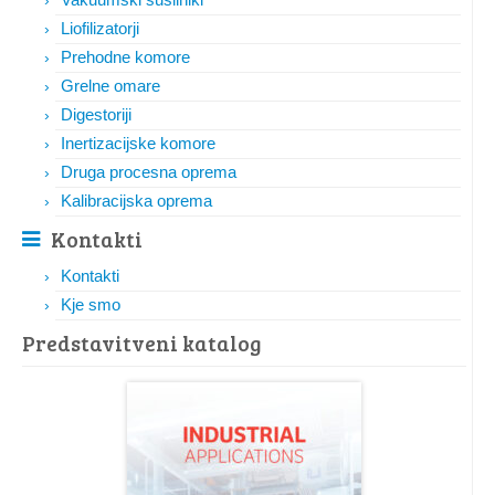
Liofilizatorji
Prehodne komore
Grelne omare
Digestoriji
Inertizacijske komore
Druga procesna oprema
Kalibracijska oprema
Kontakti
Kontakti
Kje smo
Predstavitveni katalog​​