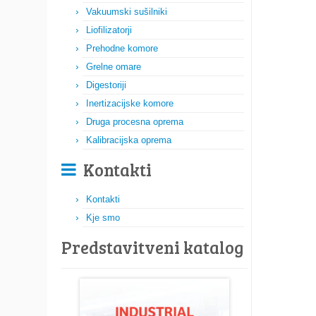
Vakuumski sušilniki
Liofilizatorji
Prehodne komore
Grelne omare
Digestoriji
Inertizacijske komore
Druga procesna oprema
Kalibracijska oprema
Kontakti
Kontakti
Kje smo
Predstavitveni katalog​​