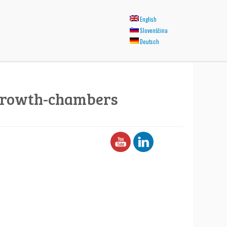
English
Slovenščina
Deutsch
-growth-chambers