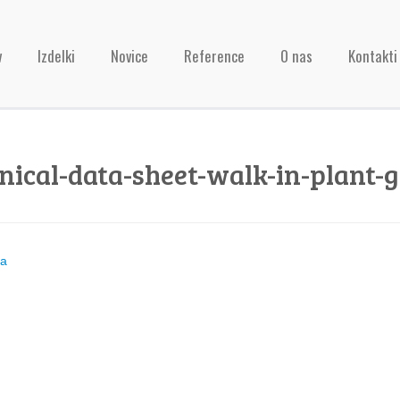
v
Izdelki
Novice
Reference
O nas
Kontakti
nical-data-sheet-walk-in-plant
ja