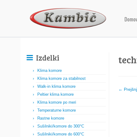
Domo
Izdelki
tech
Klima komore
Klima komore za stabilnost
Walk-in klima komore
← Prejšn
Peltier klima komore
Klima komore po meri
Temperaturne komore
Rastne komore
Sušilniki/komore do 300°C
Sušilniki/komore do 600°C