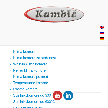
Izdelki
Klima komore
Klima komore za stabilnost
Walk-in klima komore
Peltier klima komore
Klima komore po meri
Temperaturne komore
Rastne komore
Sušilniki/komore do 300°C
Sušilniki/komore do 600°C
Vakuumski sušilniki