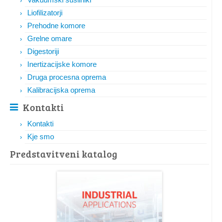
Liofilizatorji
Prehodne komore
Grelne omare
Digestoriji
Inertizacijske komore
Druga procesna oprema
Kalibracijska oprema
Kontakti
Kontakti
Kje smo
Predstavitveni katalog​​