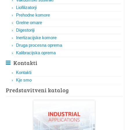
Liofilizatorji
Prehodne komore
Grelne omare
Digestoriji
Inertizacijske komore
Druga procesna oprema
Kalibracijska oprema
Kontakti
Kontakti
Kje smo
Predstavitveni katalog​​