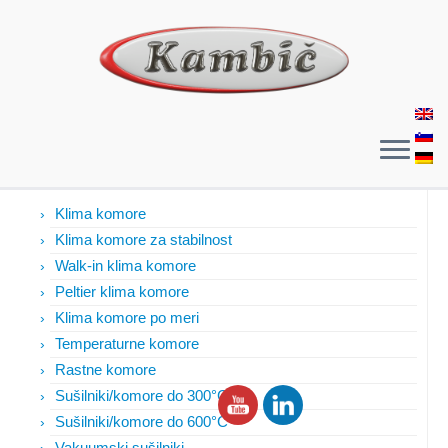
Izdelki
Klima komore
Klima komore za stabilnost
Walk-in klima komore
Peltier klima komore
Klima komore po meri
Temperaturne komore
Rastne komore
Sušilniki/komore do 300°C
Sušilniki/komore do 600°C
Vakuumski sušilniki