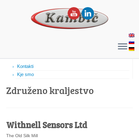
Kontakti
Kontakti
Kje smo
Združeno kraljestvo
Withnell Sensors Ltd
The Old Silk Mill