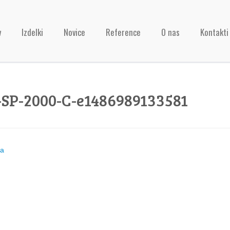
v
Izdelki
Novice
Reference
O nas
Kontakti
SP-2000-C-e1486989133581
ja