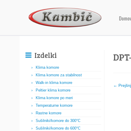
Domo
Izdelki
DPT-
Klima komore
Klima komore za stabilnost
Walk-in klima komore
← Prejšn
Peltier klima komore
Klima komore po meri
Temperaturne komore
Rastne komore
Sušilniki/komore do 300°C
Sušilniki/komore do 600°C