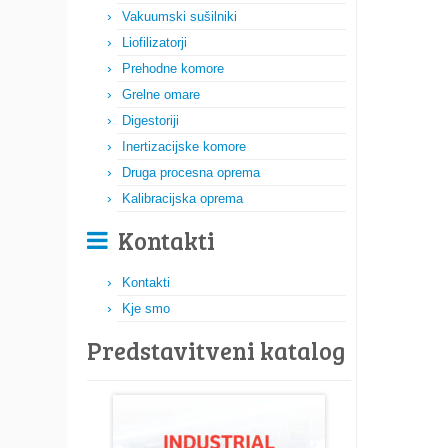
Vakuumski sušilniki
Liofilizatorji
Prehodne komore
Grelne omare
Digestoriji
Inertizacijske komore
Druga procesna oprema
Kalibracijska oprema
Kontakti
Kontakti
Kje smo
Predstavitveni katalog​​