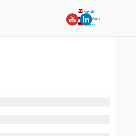
English
Slovenščina
Deutsch