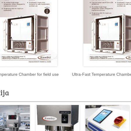
perature Chamber for field use
Ultra-Fast Temperature Chamber
ija