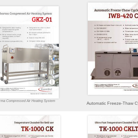
rma Compressed Air Heating System
Automatic Freeze-Thaw Cy