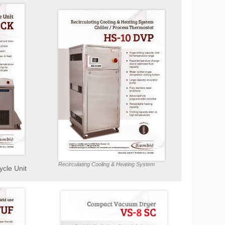
Recirculating Cooling & Heating System
cle Unit