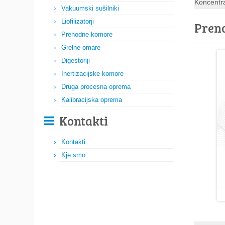
Koncentra
Vakuumski sušilniki
Liofilizatorji
Preno
Prehodne komore
Grelne omare
Digestoriji
Inertizacijske komore
Druga procesna oprema
Kalibracijska oprema
Kontakti
Kontakti
Kje smo