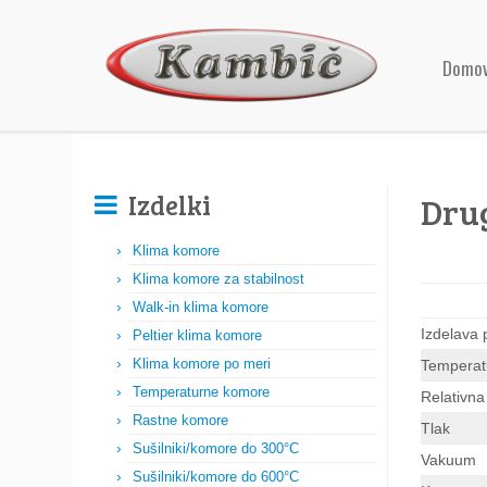
Domo
Izdelki
Dru
Klima komore
Klima komore za stabilnost
Walk-in klima komore
Izdelava
Peltier klima komore
Klima komore po meri
Temperat
Temperaturne komore
Relativna
Rastne komore
Tlak
Sušilniki/komore do 300°C
Vakuum
Sušilniki/komore do 600°C