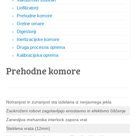
Liofilizatorji
Prehodne komore
Grelne omare
Digestoriji
Inertizacijske komore
Druga procesna oprema
Kalibracijska oprema
Prehodne komore
Notranjost in zunanjost sta izdelana iz nerjavnega jekla
Zaokroženi robovi zagotavljajo enostavno in efektivno čiščenje
Zanesljiva mehanska interlock zapora vrat
Steklena vrata (12mm)