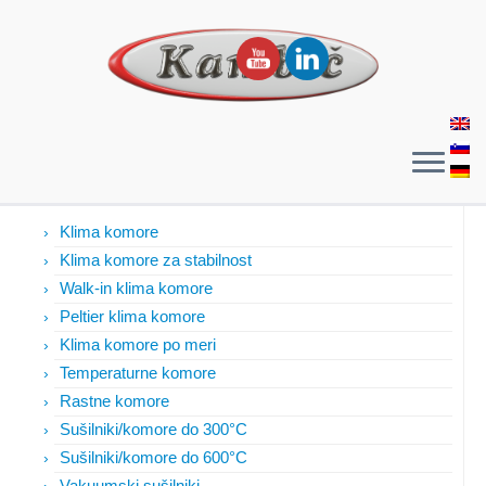
Izdelki
Klima komore
Klima komore za stabilnost
Walk-in klima komore
Peltier klima komore
Klima komore po meri
Temperaturne komore
Rastne komore
Sušilniki/komore do 300°C
Sušilniki/komore do 600°C
Vakuumski sušilniki