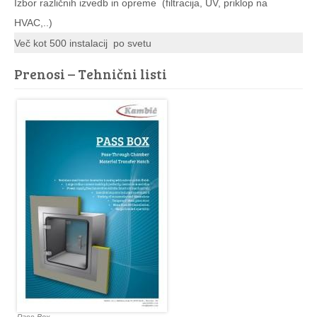
Izbor različnih izvedb in opreme (filtracija, UV, priklop na
HVAC,..)
Več kot 500 instalacij po svetu
Prenosi – Tehnični listi