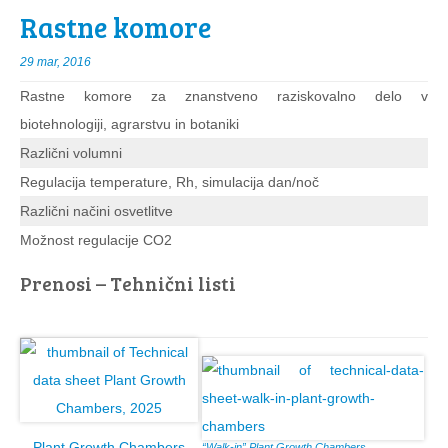
Rastne komore
29 mar, 2016
Rastne komore za znanstveno raziskovalno delo v
biotehnologiji, agrarstvu in botaniki
Različni volumni
Regulacija temperature, Rh, simulacija dan/noč
Različni načini osvetlitve
Možnost regulacije CO2
Prenosi – Tehnični listi
Plant Growth Chambers
“Walk-in” Plant Growth Chambers