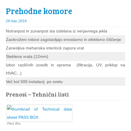
Prehodne komore
29 mar, 2016
Notranjost in zunanjost sta izdelana iz nerjavnega jekla
Zaokroženi robovi zagotavljajo enostavno in efektivno čiščenje
Zanesljiva mehanska interlock zapora vrat
Steklena vrata (12mm)
Izbor različnih izvedb in opreme (filtracija, UV, priklop na
HVAC,..)
Več kot 500 instalacij po svetu
Prenosi – Tehnični listi
Pass Box