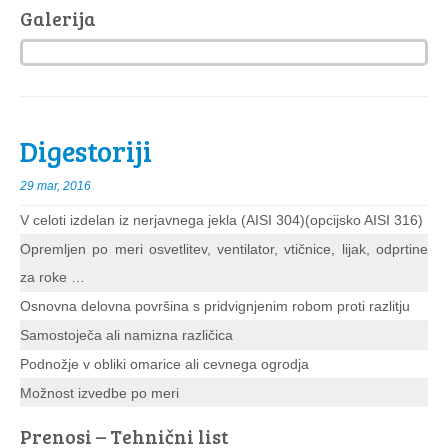
Galerija
Digestoriji
29 mar, 2016
V celoti izdelan iz nerjavnega jekla (AISI 304)(opcijsko AISI 316)
Opremljen po meri osvetlitev, ventilator, vtičnice, lijak, odprtine
za roke …
Osnovna delovna površina s pridvignjenim robom proti razlitju
Samostoječa ali namizna različica
Podnožje v obliki omarice ali cevnega ogrodja
Možnost izvedbe po meri
Prenosi – Tehnični list