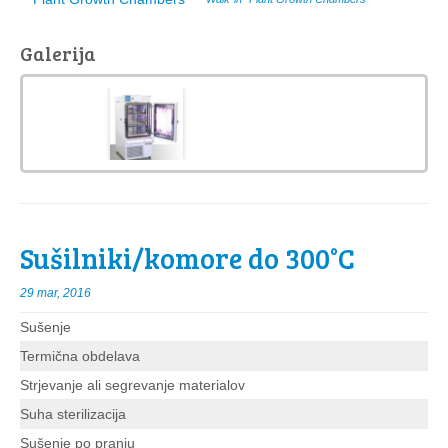
Galerija
Sušilniki/komore do 300°C
29 mar, 2016
Sušenje
Termična obdelava
Strjevanje ali segrevanje materialov
Suha sterilizacija
Sušenje po pranju