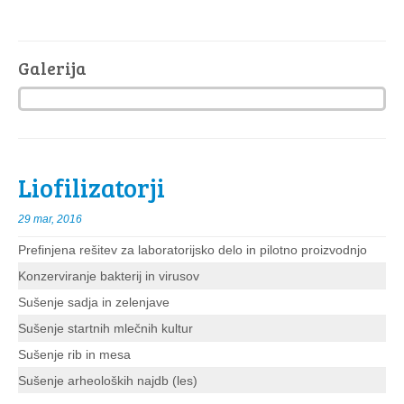
Galerija
Liofilizatorji
29 mar, 2016
Prefinjena rešitev za laboratorijsko delo in pilotno proizvodnjo
Konzerviranje bakterij in virusov
Sušenje sadja in zelenjave
Sušenje startnih mlečnih kultur
Sušenje rib in mesa
Sušenje arheoloških najdb (les)