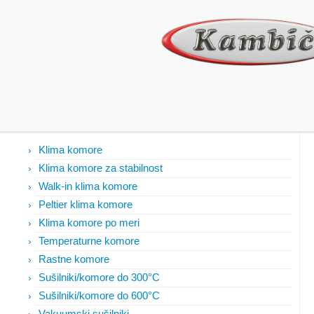
Izdelki
Klima komore
Klima komore za stabilnost
Walk-in klima komore
Peltier klima komore
Klima komore po meri
Temperaturne komore
Rastne komore
Sušilniki/komore do 300°C
Sušilniki/komore do 600°C
Vakuumski sušilniki