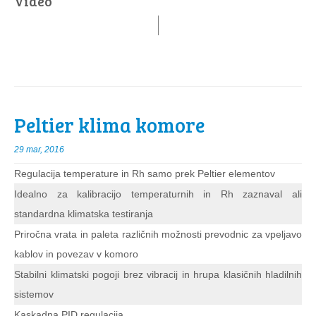
Video
Peltier klima komore
29 mar, 2016
Regulacija temperature in Rh samo prek Peltier elementov
Idealno za kalibracijo temperaturnih in Rh zaznaval ali
standardna klimatska testiranja
Priročna vrata in paleta različnih možnosti prevodnic za vpeljavo
kablov in povezav v komoro
Stabilni klimatski pogoji brez vibracij in hrupa klasičnih hladilnih
sistemov
Kaskadna PID regulacija