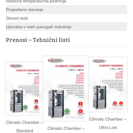
Različna temperaturna področja
Pospešeno staranje
Stresni testi
Uporaba v vseh panogah industrije
Prenosi – Tehnični listi
Climatic Chamber –
Climatic Chamber –
Ultra Low
Climatic Chamber –
Standard