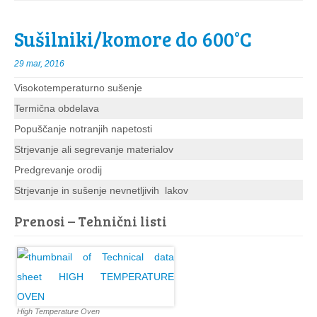
Sušilniki/komore do 600°C
29 mar, 2016
Visokotemperaturno sušenje
Termična obdelava
Popuščanje notranjih napetosti
Strjevanje ali segrevanje materialov
Predgrevanje orodij
Strjevanje in sušenje nevnetljivih lakov
Prenosi – Tehnični listi
High Temperature Oven