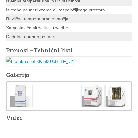
Izjemna temperaturna in Rh stabilnost
Izvedba po meri vzorca ali razpoložljivega prostora
Različna temperaturna območja
Samostoječe ali walk-in izvedbe
Dodatna oprema po meri
Prenosi – Tehnični listi
Galerija
Video