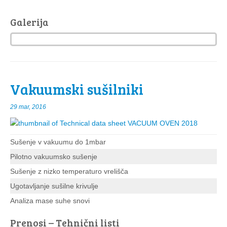
Galerija
Vakuumski sušilniki
29 mar, 2016
Sušenje v vakuumu do 1mbar
Pilotno vakuumsko sušenje
Sušenje z nizko temperaturo vrelišča
Ugotavljanje sušilne krivulje
Analiza mase suhe snovi
Prenosi – Tehnični listi