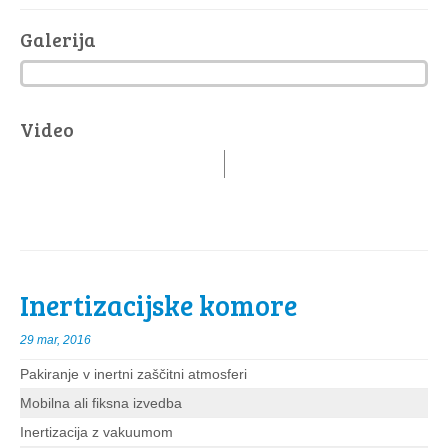
Galerija
Video
Inertizacijske komore
29 mar, 2016
Pakiranje v inertni zaščitni atmosferi
Mobilna ali fiksna izvedba
Inertizacija z vakuumom