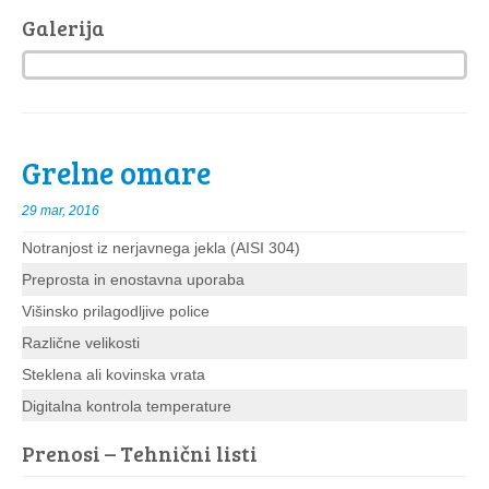
Galerija
Grelne omare
29 mar, 2016
Notranjost iz nerjavnega jekla (AISI 304)
Preprosta in enostavna uporaba
Višinsko prilagodljive police
Različne velikosti
Steklena ali kovinska vrata
Digitalna kontrola temperature
Prenosi – Tehnični listi