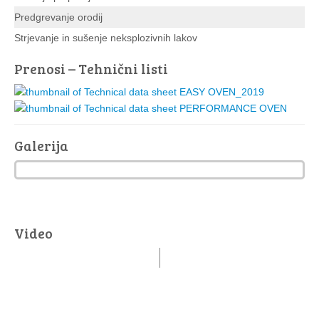
Predgrevanje orodij
Strjevanje in sušenje neksplozivnih lakov
Prenosi – Tehnični listi
Galerija
Video