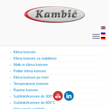
Izdelki
Klima komore
Klima komore za stabilnost
Walk-in klima komore
Peltier klima komore
Klima komore po meri
Temperaturne komore
Rastne komore
Sušilniki/komore do 300°C
Sušilniki/komore do 600°C
Vakuumski sušilniki