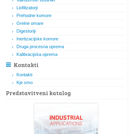
Liofilizatorji
Prehodne komore
Grelne omare
Digestoriji
Inertizacijske komore
Druga procesna oprema
Kalibracijska oprema
Kontakti
Kontakti
Kje smo
Predstavitveni katalog​​