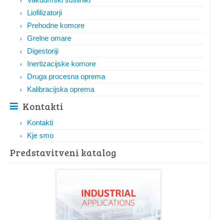
Liofilizatorji
Prehodne komore
Grelne omare
Digestoriji
Inertizacijske komore
Druga procesna oprema
Kalibracijska oprema
Kontakti
Kontakti
Kje smo
Predstavitveni katalog​​