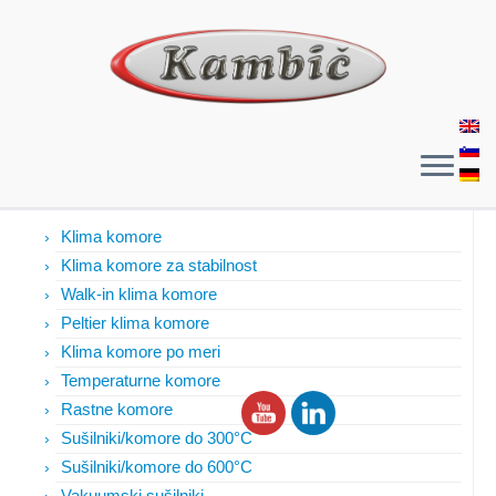
Izdelki
Klima komore
Klima komore za stabilnost
Walk-in klima komore
Peltier klima komore
Klima komore po meri
Temperaturne komore
Rastne komore
Sušilniki/komore do 300°C
Sušilniki/komore do 600°C
Vakuumski sušilniki