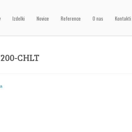
v
Izdelki
Novice
Reference
O nas
Kontakti
1200-CHLT
ja