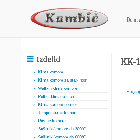
Domo
Izdelki
KK-
Klima komore
Klima komore za stabilnost
Walk-in klima komore
← Prejšn
Peltier klima komore
Klima komore po meri
Temperaturne komore
Rastne komore
Sušilniki/komore do 300°C
Sušilniki/komore do 600°C