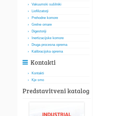
Vakuumski sušilniki
Liofilizatorji
Prehodne komore
Grelne omare
Digestoriji
Inertizacijske komore
Druga procesna oprema
Kalibracijska oprema
Kontakti
Kontakti
Kje smo
Predstavitveni katalog​​