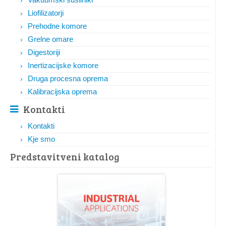
Liofilizatorji
Prehodne komore
Grelne omare
Digestoriji
Inertizacijske komore
Druga procesna oprema
Kalibracijska oprema
Kontakti
Kontakti
Kje smo
Predstavitveni katalog​​