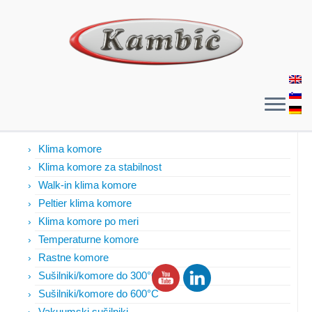
Izdelki
Klima komore
Klima komore za stabilnost
Walk-in klima komore
Peltier klima komore
Klima komore po meri
Temperaturne komore
Rastne komore
Sušilniki/komore do 300°C
Sušilniki/komore do 600°C
Vakuumski sušilniki