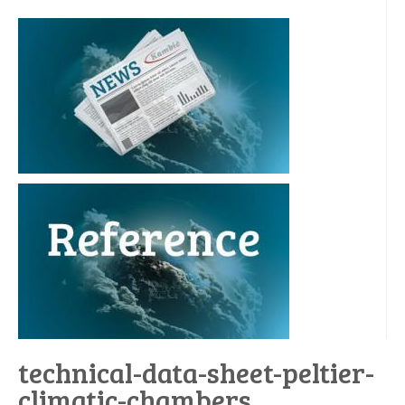
technical-data-sheet-peltier-
climatic-chambers