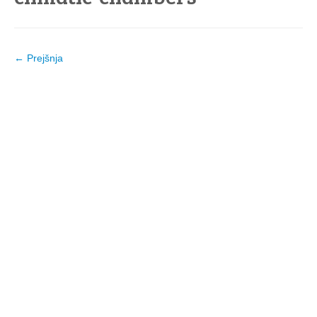
← Prejšnja