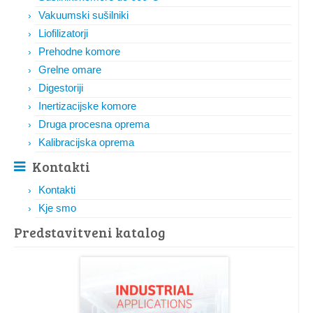
Vakuumski sušilniki
Liofilizatorji
Prehodne komore
Grelne omare
Digestoriji
Inertizacijske komore
Druga procesna oprema
Kalibracijska oprema
Kontakti
Kontakti
Kje smo
Predstavitveni katalog​​