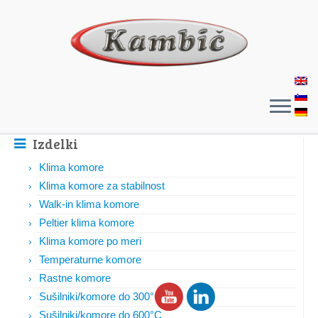
Izdelki
Klima komore
Klima komore za stabilnost
Walk-in klima komore
Peltier klima komore
Klima komore po meri
Temperaturne komore
Rastne komore
Sušilniki/komore do 300°C
Sušilniki/komore do 600°C