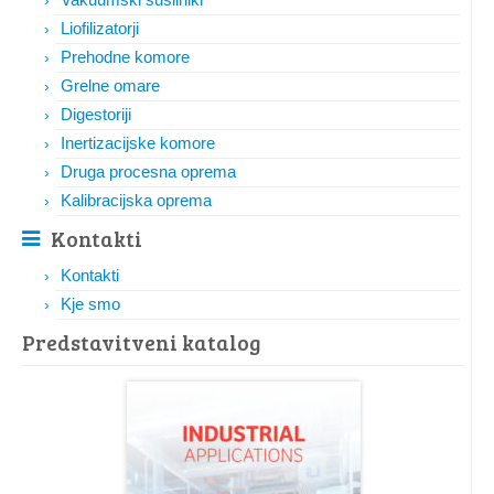
Liofilizatorji
Prehodne komore
Grelne omare
Digestoriji
Inertizacijske komore
Druga procesna oprema
Kalibracijska oprema
Kontakti
Kontakti
Kje smo
Predstavitveni katalog​​