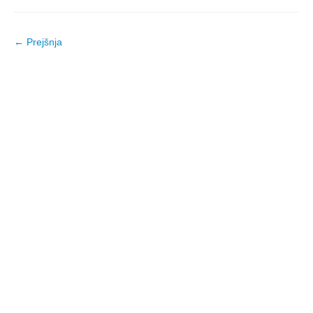
← Prejšnja