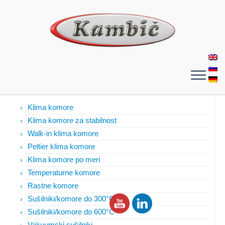
Izdelki
Klima komore
Klima komore za stabilnost
Walk-in klima komore
Peltier klima komore
Klima komore po meri
Temperaturne komore
Rastne komore
Sušilniki/komore do 300°C
Sušilniki/komore do 600°C
Vakuumski sušilniki