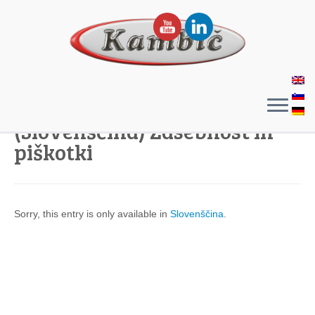
(Slovenščina) Zasebnost in
piškotki
Sorry, this entry is only available in
Slovenščina
.