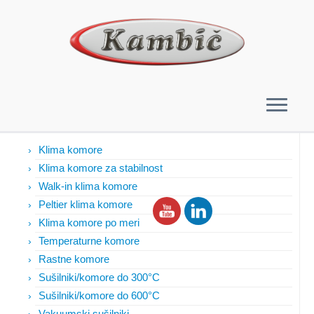
Izdelki
Klima komore
Klima komore za stabilnost
Walk-in klima komore
Peltier klima komore
Klima komore po meri
Temperaturne komore
Rastne komore
Sušilniki/komore do 300°C
Sušilniki/komore do 600°C
Vakuumski sušilniki