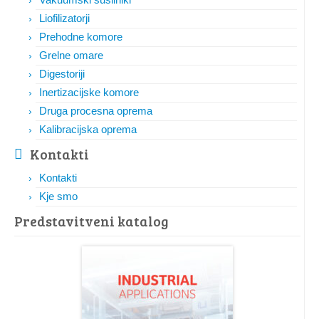
Liofilizatorji
Prehodne komore
Grelne omare
Digestoriji
Inertizacijske komore
Druga procesna oprema
Kalibracijska oprema
Kontakti
Kontakti
Kje smo
Predstavitveni katalog​​