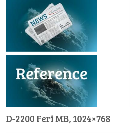
D-2200 Feri MB, 1024×768